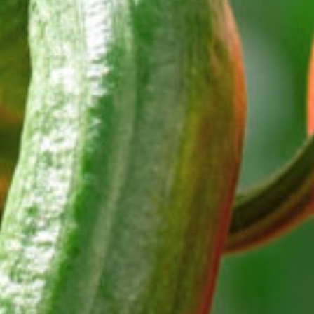
SETZU