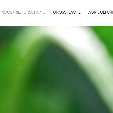
INDUSTRIE/FORSCHUNG
GROSSFLÄCHE
AGRICULTUR