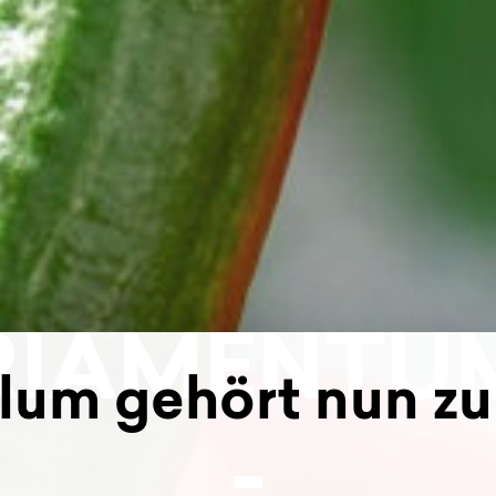
ARIAMENTU
lum gehört nun zu
-