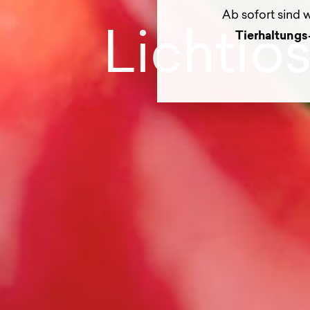
Ab sofort sind w
Lichtlö
Tierhaltungs