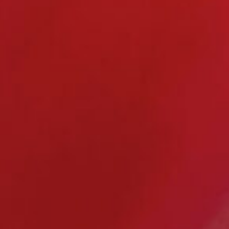
info@lipa-technologie.de