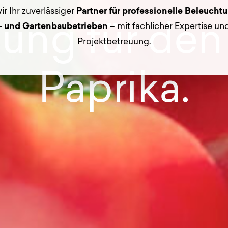
ir Ihr zuverlässiger
Partner für professionelle Beleucht
sung für den
- und Gartenbaubetrieben
– mit fachlicher Expertise un
Projektbetreuung.
Paprika.