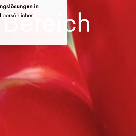
ungslösungen in
 Bereich
d persönlicher