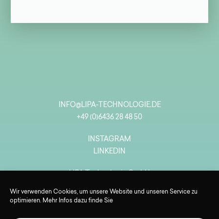
INFO@LIPA-TECHNOLOGIE.DE
+49 (0)6436 28 48 50
INSTAGRAM
LINKEDIN
LIPA Technologie GmbH
Werkstr. 32,
Wir verwenden Cookies, um unsere Website und unseren Service zu
65599 Dornburg-Dorndorf
optimieren. Mehr Infos dazu finde Sie